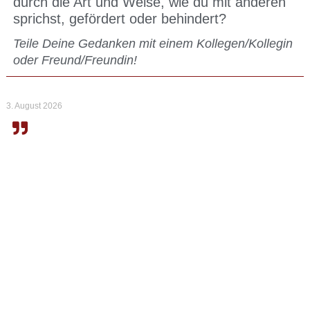
durch die Art und Weise, wie du mit anderen
sprichst, gefördert oder behindert?
Teile Deine Gedanken mit einem Kollegen/Kollegin
oder Freund/Freundin!
3. August 2026