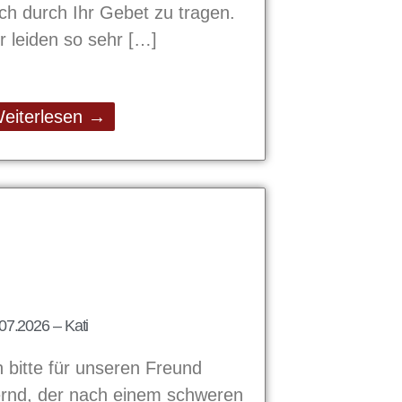
ch durch Ihr Gebet zu tragen.
r leiden so sehr
eiterlesen →
07.2026 – Kati
h bitte für unseren Freund
rnd, der nach einem schweren