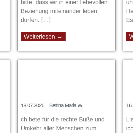
bitte, dass wir in einer liebevollen
un
Beziehung miteinander leben
He
dürfen.
Es
Weiterlesen →
W
18.07.2026 – Bettina Maria W.
16.
ch bete für die rechte Buße und
Li
Umkehr aller Menschen zum
ic