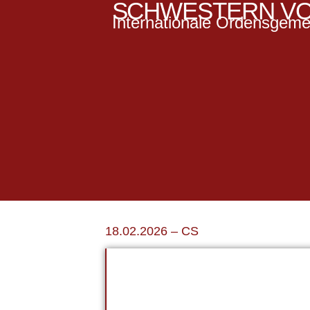
SCHWESTERN VO
Internationale Ordensgeme
Fürbitte
18.02.2026 – CS