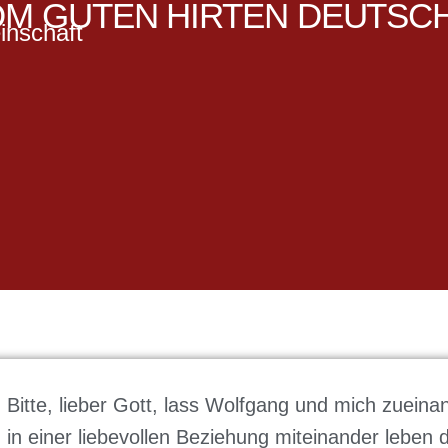
M GUTEN HIRTEN DEUTSC
inschaft
Bitte, lieber Gott, lass Wolfgang und mich zueinan
in einer liebevollen Beziehung miteinander leben d