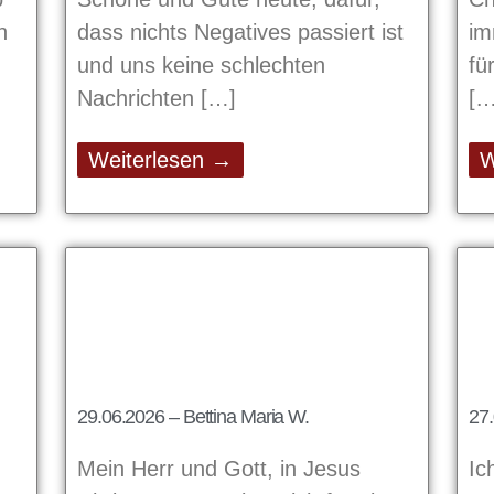
n
dass nichts Negatives passiert ist
im
und uns keine schlechten
fü
Nachrichten
Weiterlesen →
W
29.06.2026 – Bettina Maria W.
27.
Mein Herr und Gott, in Jesus
Ic