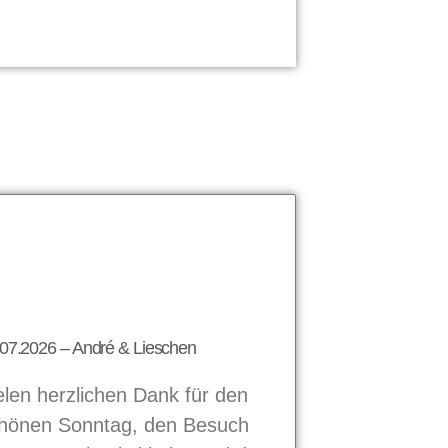
07.2026 – André & Lieschen
elen herzlichen Dank für den
hönen Sonntag, den Besuch