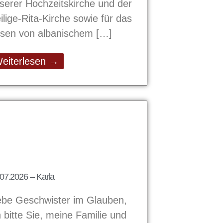
serer Hochzeitskirche und der
ilige-Rita-Kirche sowie für das
sen von albanischem
eiterlesen →
07.2026 – Karla
ebe Geschwister im Glauben,
h bitte Sie, meine Familie und