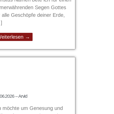
merwährenden Segen Gottes
r alle Geschöpfe deiner Erde,
eiterlesen →
06.2026 – Arvid
h möchte um Genesung und