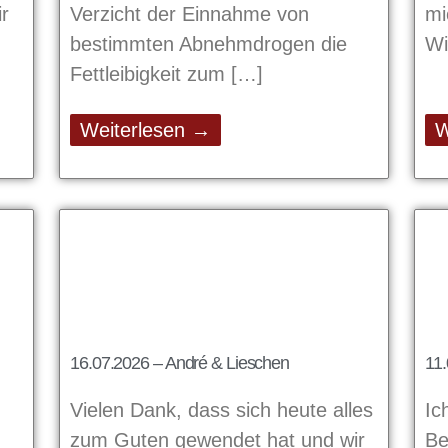
r
Verzicht der Einnahme von
mi
bestimmten Abnehmdrogen die
Wi
Fettleibigkeit zum
Weiterlesen →
W
16.07.2026 – André & Lieschen
11.
Vielen Dank, dass sich heute alles
Ic
zum Guten gewendet hat und wir
Be