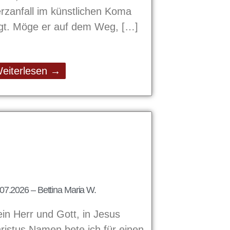
rzanfall im künstlichen Koma
egt. Möge er auf dem Weg,
eiterlesen →
07.2026 – Bettina Maria W.
in Herr und Gott, in Jesus
ristus Namen bete ich für einen