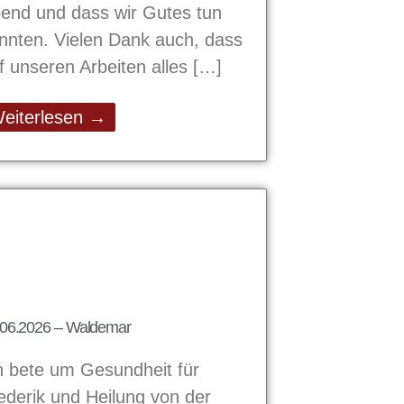
end und dass wir Gutes tun
nnten. Vielen Dank auch, dass
f unseren Arbeiten alles
eiterlesen →
.06.2026 – Waldemar
h bete um Gesundheit für
ederik und Heilung von der