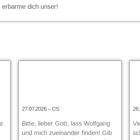
erbarme dich unser!
27.07.2026 – CS
26.
at
Bitte, lieber Gott, lass Wolfgang
Vi
und mich zueinander finden! Gib
sc