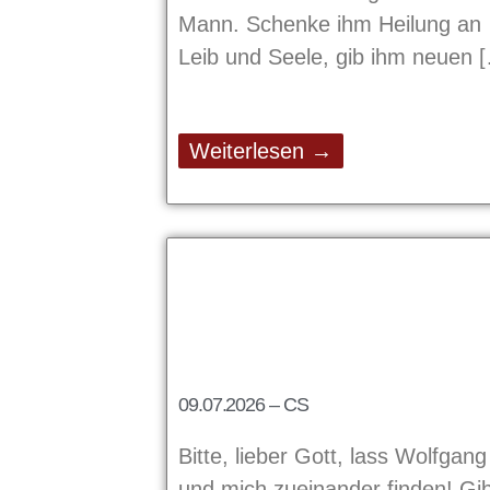
Mann. Schenke ihm Heilung an
Leib und Seele, gib ihm neuen
Weiterlesen →
09.07.2026 – CS
Bitte, lieber Gott, lass Wolfgang
und mich zueinander finden! Gi