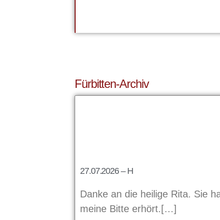
Fürbitten-Archiv
27.07.2026 – H
Danke an die heilige Rita. Sie h
meine Bitte erhört.