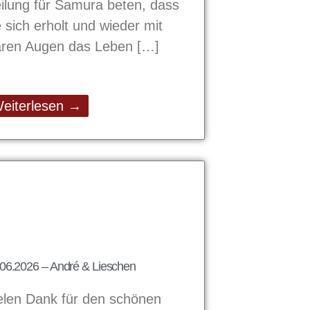
ilung für Samura beten, dass
e sich erholt und wieder mit
aren Augen das Leben
eiterlesen →
06.2026 – André & Lieschen
elen Dank für den schönen