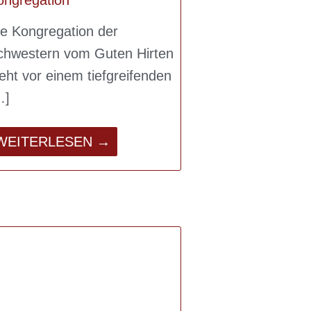
ie Kongregation der
chwestern vom Guten Hirten
eht vor einem tiefgreifenden
WEITERLESEN →