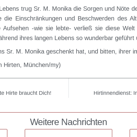
Lebens trug Sr. M. Monika die Sorgen und Nöte d
sie die Einschränkungen und Beschwerden des A
ne Aufsehen -wie sie lebte- verließ sie diese Welt
ährend ihres langen Lebens so wunderbar geführt u
ns Sr. M. Monika geschenkt hat, und bitten, ihrer
 Hirten, München/my)
te Hirte braucht Dich!
Hirtinnendienst: I
Weitere Nachrichten