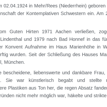
 02.04.1924 in Mehr/Rees (Niederrhein) geboren
nschaft der Kontemplativen Schwestern ein. Am 2
om Guten Hirten 1971 Aachen verließen, zog
Lindenthal und 1979 nach Bad Honnef in das für 
er Konvent Aufnahme im Haus Marienhöhe in W
ftig wurden. Seit der Schließung des Hauses Ma
el, München.
e bescheidene, liebenswerte und dankbare Frau, 
n. Sie war künstlerisch begabt und stellte
re Plastiken aus Ton her, die regen Absatz fanden.
ründen nicht mehr möglich war, häkelte und strikte