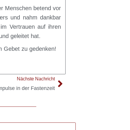
er Menschen betend vor
lters und nahm dankbar
 im Vertrauen auf ihren
nd geleitet hat.
 im Gebet zu gedenken!
Nächste Nachricht
mpulse in der Fastenzeit