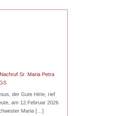
Nachruf Sr. Maria Petra
GS
sus, der Gute Hirte, rief
eute, am 12.Februar 2026
chwester Maria