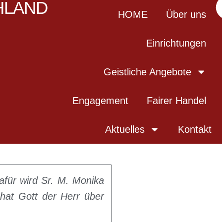
HLAND
HOME
Über uns
Einrichtungen
Geistliche Angebote
Engagement
Fairer Handel
zen Welt
Aktuelles
Kontakt
afür wird Sr. M. Monika
hat Gott der Herr über