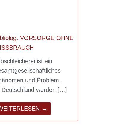
ibliolog: VORSORGE OHNE
ISSBRAUCH
bschleicherei ist ein
esamtgesellschaftliches
hänomen und Problem.
n Deutschland werden
WEITERLESEN →