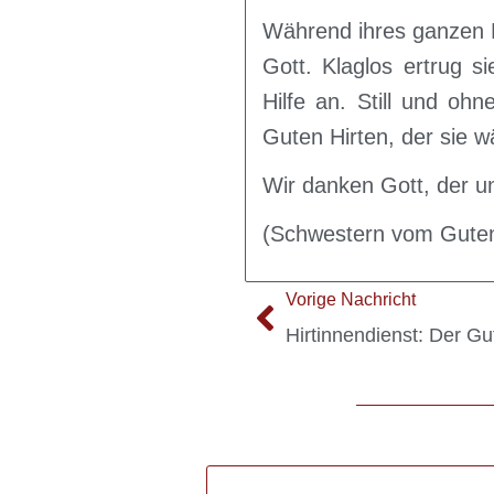
Während ihres ganzen 
Gott. Klaglos ertrug 
Hilfe an. Still und oh
Guten Hirten, der sie w
Wir danken Gott, der u
(Schwestern vom Guten
Vorige Nachricht
Hirtinnendienst: Der Gu