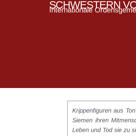
SCHWESTERN VO
Internationale Ordensgeme
Nachric
Krippenfiguren aus Ton
Siemen ihren Mitmensc
Leben und Tod sie zu s