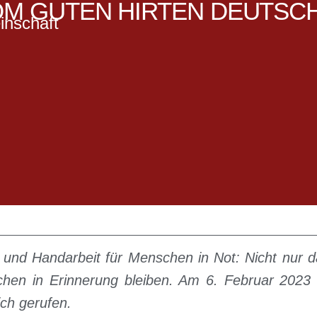
M GUTEN HIRTEN DEUTSC
inschaft
hten rund um den Orden aus der gan
 und Handarbeit für Menschen in Not: Nicht nur d
hen in Erinnerung bleiben. Am 6. Februar 2023 
ich gerufen.