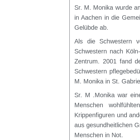
Sr. M. Monika wurde am
in Aachen in die Gemei
Gelübde ab.
Als die Schwestern v
Schwestern nach Köln-
Zentrum. 2001 fand d
Schwestern pflegebedür
M. Monika in St. Gabri
Sr. M .Monika war ein
Menschen wohlfühlte
Krippenfiguren und ande
aus gesundheitlichen G
Menschen in Not.