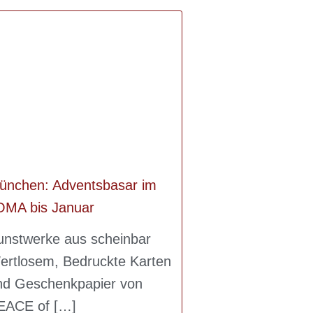
ünchen: Adventsbasar im
OMA bis Januar
unstwerke aus scheinbar
ertlosem, Bedruckte Karten
nd Geschenkpapier von
EACE of