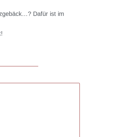
lzgebäck…? Dafür ist im
!