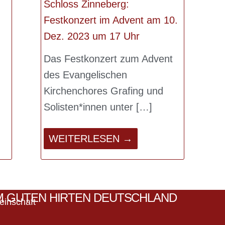
Schloss Zinneberg:
Festkonzert im Advent am 10.
Dez. 2023 um 17 Uhr
.
Das Festkonzert zum Advent
des Evangelischen
Kirchenchores Grafing und
Solisten*innen unter
WEITERLESEN →
 GUTEN HIRTEN DEUTSCHLAND
einschaft