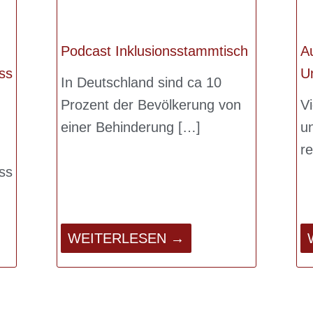
Podcast Inklusionsstammtisch
A
ss
U
In Deutschland sind ca 10
Prozent der Bevölkerung von
V
einer Behinderung
u
r
ss
WEITERLESEN →