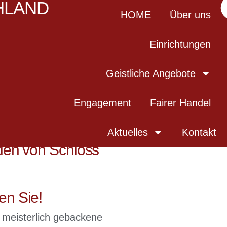
HLAND
HOME
Über uns
Einrichtungen
Geistliche Angebote
Engagement
Fairer Handel
Aktuelles
Kontakt
aden von Schloss
en Sie!
 meisterlich gebackene