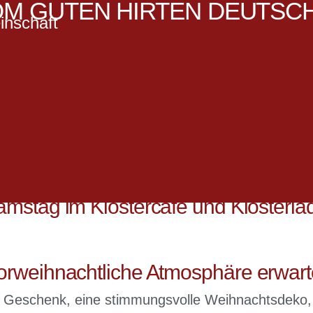
M GUTEN HIRTEN DEUTSC
inschaft
amstag im Klostercafé und Klosterl
orweihnachtliche Atmosphäre erwart
s Geschenk, eine stimmungsvolle Weihnachtsdeko,