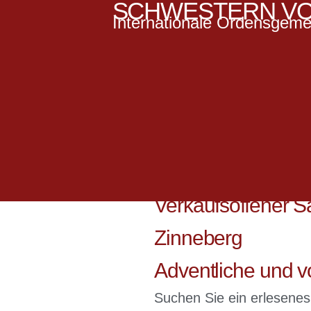
SCHWESTERN VO
Internationale Ordensgeme
Verkaufsoffener S
Zinneberg
Adventliche und v
Suchen Sie ein erlesene