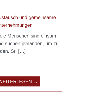
ustausch und gemeinsame
nternehmungen
iele Menschen sind einsam
nd suchen jemanden, um zu
eden. Sr.
WEITERLESEN →