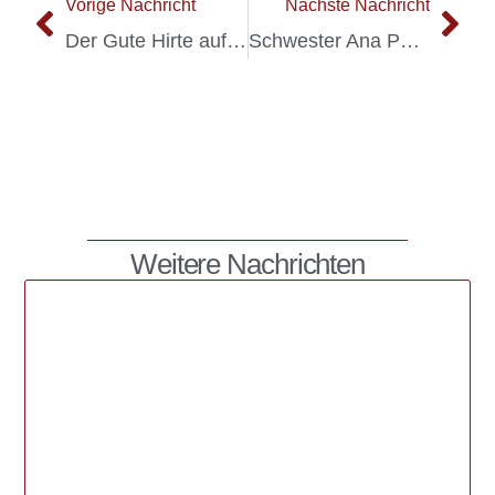
Vorige Nachricht
Nächste Nachricht
Der Gute Hirte auf Facebook
Schwester Ana Pepaj: Erste Schwester vom Guten Hirten aus Albanien
Weitere Nachrichten