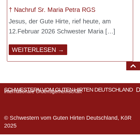
† Nachruf Sr. Maria Petra RGS
Jesus, der Gute Hirte, rief heute, am
12.Februar 2026 Schwester Maria
WEITERLESEN →
D
SCHWESTERN VOM GUTEN HIRTEN DEUTSCHLAND
Internationale Ordensgemeinschaft
© Schwestern vom Guten Hirten Deutschland, KöR
2025