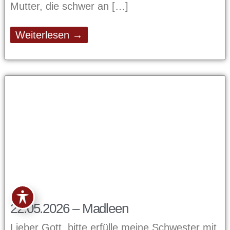
Mutter, die schwer an
Weiterlesen →
22.05.2026 – Madleen
Lieber Gott, bitte erfülle meine Schwester mit