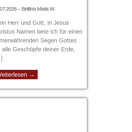
07.2026 – Bettina Maria W.
in Herr und Gott, in Jesus
ristus Namen bete ich für einen
merwährenden Segen Gottes
r alle Geschöpfe deiner Erde,
eiterlesen →