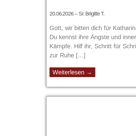
20.06.2026 – Sr. Brigitte T.
Gott, wir bitten dich für Kathari
Du kennst ihre Ängste und inne
Kämpfe. Hilf ihr, Schritt für Schri
zur Ruhe
Weiterlesen →