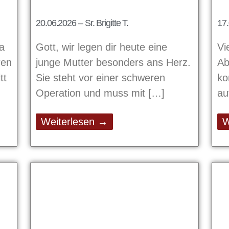
20.06.2026 – Sr. Brigitte T.
17.
na
Gott, wir legen dir heute eine
Vi
ren
junge Mutter besonders ans Herz.
Ab
tt
Sie steht vor einer schweren
ko
Operation und muss mit
au
Weiterlesen →
W