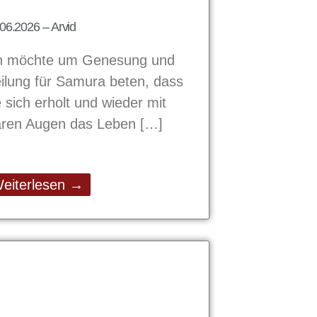
06.2026 – Arvid
h möchte um Genesung und
ilung für Samura beten, dass
e sich erholt und wieder mit
aren Augen das Leben
eiterlesen →