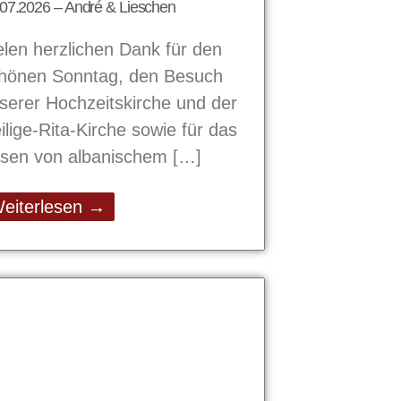
07.2026 – André & Lieschen
elen herzlichen Dank für den
hönen Sonntag, den Besuch
serer Hochzeitskirche und der
ilige-Rita-Kirche sowie für das
sen von albanischem
eiterlesen →