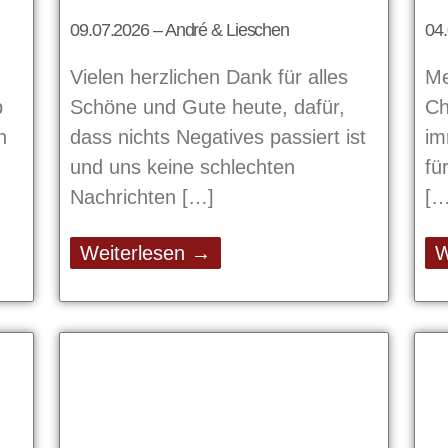
09.07.2026 – André & Lieschen
04.
Vielen herzlichen Dank für alles
Me
b
Schöne und Gute heute, dafür,
Ch
n
dass nichts Negatives passiert ist
im
und uns keine schlechten
fü
Nachrichten
Weiterlesen →
W