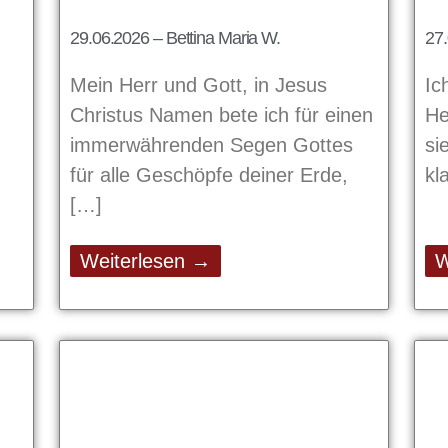
29.06.2026 – Bettina Maria W.
27.
Mein Herr und Gott, in Jesus
Ic
Christus Namen bete ich für einen
He
immerwährenden Segen Gottes
si
für alle Geschöpfe deiner Erde,
kl
Weiterlesen →
W