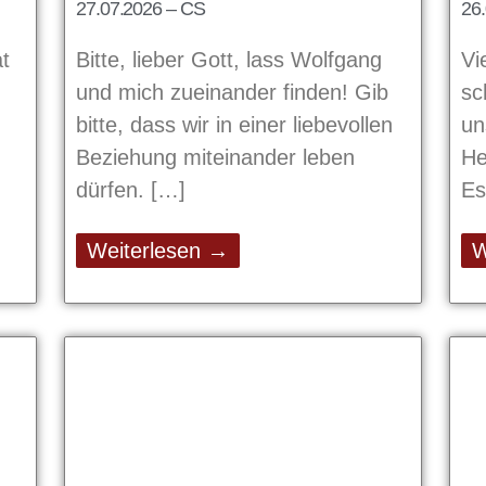
27.07.2026 – CS
26.
at
Bitte, lieber Gott, lass Wolfgang
Vi
und mich zueinander finden! Gib
sc
bitte, dass wir in einer liebevollen
un
Beziehung miteinander leben
He
dürfen.
Es
Weiterlesen →
W