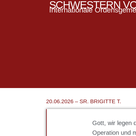
SCHWESTERN VO
Internationale Ordensgeme
Fürbitte
20.06.2026 – SR. BRIGITTE T.
Gott, wir legen 
Operation und m