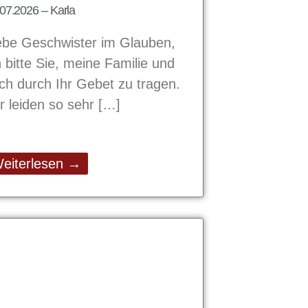
07.2026 – Karla
ebe Geschwister im Glauben,
h bitte Sie, meine Familie und
ch durch Ihr Gebet zu tragen.
r leiden so sehr
eiterlesen →