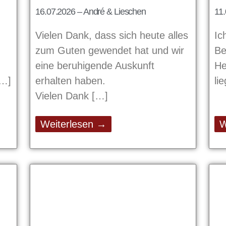
16.07.2026 – André & Lieschen
11.
Vielen Dank, dass sich heute alles
Ic
zum Guten gewendet hat und wir
Be
eine beruhigende Auskunft
He
erhalten haben.
li
Vielen Dank
Weiterlesen →
W