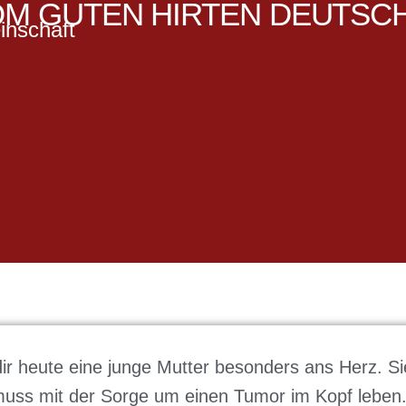
M GUTEN HIRTEN DEUTSC
inschaft
dir heute eine junge Mutter besonders ans Herz. S
uss mit der Sorge um einen Tumor im Kopf leben. W