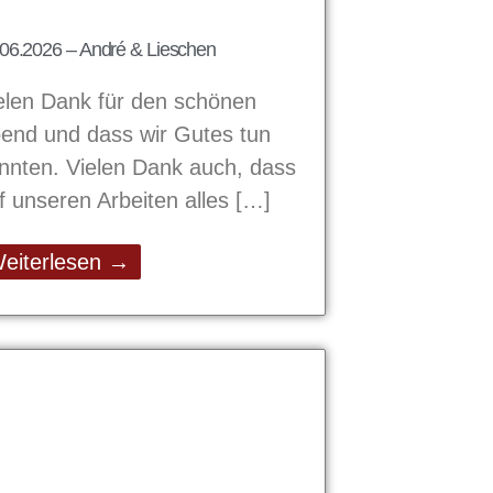
06.2026 – André & Lieschen
elen Dank für den schönen
end und dass wir Gutes tun
nnten. Vielen Dank auch, dass
f unseren Arbeiten alles
eiterlesen →