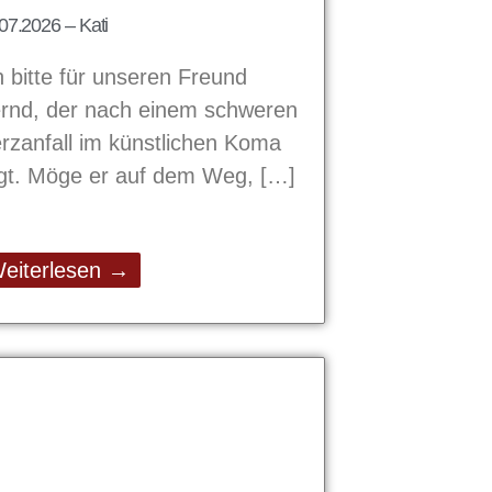
07.2026 – Kati
h bitte für unseren Freund
rnd, der nach einem schweren
rzanfall im künstlichen Koma
egt. Möge er auf dem Weg,
eiterlesen →