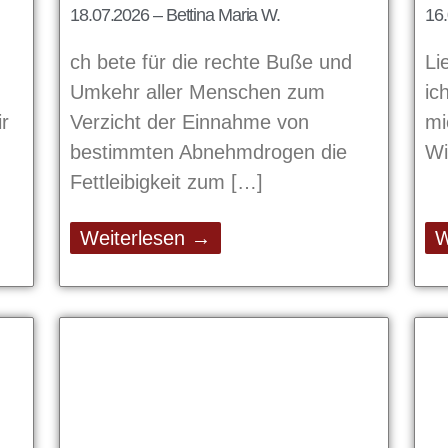
18.07.2026 – Bettina Maria W.
16.
ch bete für die rechte Buße und
Li
Umkehr aller Menschen zum
ic
r
Verzicht der Einnahme von
mi
bestimmten Abnehmdrogen die
Wi
Fettleibigkeit zum
Weiterlesen →
W