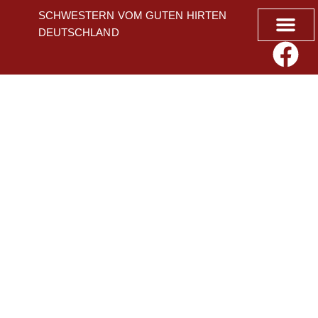
SCHWESTERN VOM GUTEN HIRTEN
DEUTSCHLAND
Geistliche A