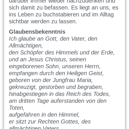
darüber immer wieder nachzudenken und
sich damit zu befassen. Es liegt an uns, es
ins Leben zu buchstabieren und im Alltag
sichtbar werden zu lassen.
Glaubensbekenntnis
Ich glaube an Gott, den Vater, den
Allmächtigen,
den Schöpfer des Himmels und der Erde,
und an Jesus Christus, seinen
eingeborenen Sohn, unseren Herrn,
empfangen durch den Heiligen Geist,
geboren von der Jungfrau Maria,
gekreuzigt, gestorben und begraben,
hinabgestiegen in das Reich des Todes,
am dritten Tage auferstanden von den
Toten,
aufgefahren in den Himmel,
er sitzt zur Rechten Gottes, des
allmächtigen Vaters