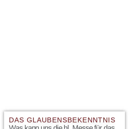
DAS GLAUBENSBEKENNTNIS
Was kann uns die hl. Messe für das